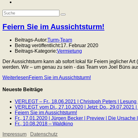
Feiern Sie im Aussichtsturm!
Beitrags-Autor:
Turm-Team
Beitrag veröffentlicht:
17. Februar 2020
Beitrags-Kategorie:
Vermietung
Der Aussichtsturm kann ab sofort lokal für Feiern jeglicher Ar
werden. Wir – um genau zu sein - das Team von Joel Büns a
Weiterlesen
Feiern Sie im Aussichtsturm!
Neueste Beiträge
VERLEGT – Fr., 18.06.2021 | Christoph Peters | Lesung
VERLEGT vom Di., 27.10.2020 | Jetzt: Do., 29.07.2021 |
Feiern Sie im Aussichtsturm!
Fr., 17.01.2020 | Jürgen Becker | Preview | Die Ursach
Fr., 10.08.2018 – Waldkino
Impressum
Datenschutz