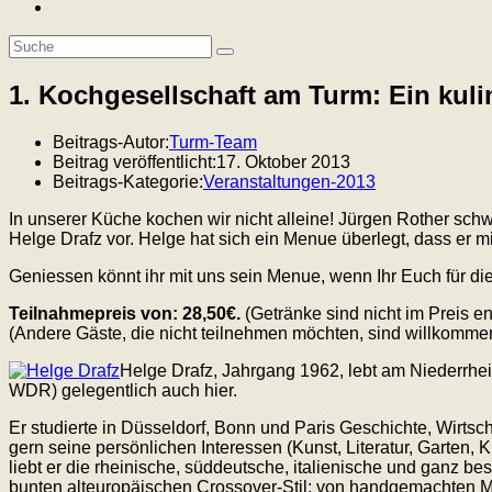
1. Kochgesellschaft am Turm: Ein kuli
Beitrags-Autor:
Turm-Team
Beitrag veröffentlicht:
17. Oktober 2013
Beitrags-Kategorie:
Veranstaltungen-2013
In unserer Küche kochen wir nicht alleine! Jürgen Rother sc
Helge Drafz vor. Helge hat sich ein Menue überlegt, dass er m
Geniessen könnt ihr mit uns sein Menue, wenn Ihr Euch für di
Teilnahmepreis von: 28,50€.
(Getränke sind nicht im Preis en
(Andere Gäste, die nicht teilnehmen möchten, sind willkommen 
Helge Drafz, Jahrgang 1962, lebt am Niederrhein 
WDR) gelegentlich auch hier.
Er studierte in Düsseldorf, Bonn und Paris Geschichte, Wirtsc
gern seine persönlichen Interessen (Kunst, Literatur, Garten,
liebt er die rheinische, süddeutsche, italienische und ganz 
bunten alteuropäischen Crossover-Stil: von handgemachten M